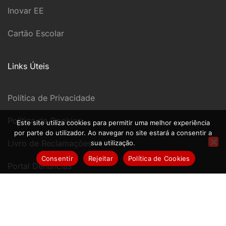
Inovar EE
Cartão Escolar
Links Úteis
Política de Privacidade
Política de Cookies
Este site utiliza cookies para permitir uma melhor experiência
por parte do utilizador. Ao navegar no site estará a consentir a
Livro de Reclamações
sua utilização.
Consentir
Rejeitar
Política de Cookies
Portal Denúncias
Desenvolvido por
Digitextus
– Todos os Direitos