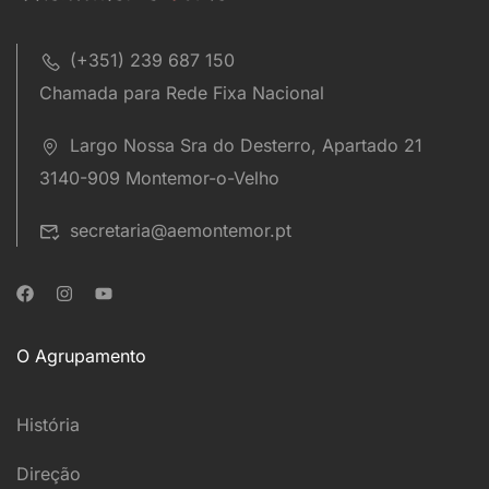
(+351) 239 687 150
Chamada para Rede Fixa Nacional
Largo Nossa Sra do Desterro, Apartado 21
3140-909 Montemor-o-Velho
secretaria@aemontemor.pt
O Agrupamento
História
Direção